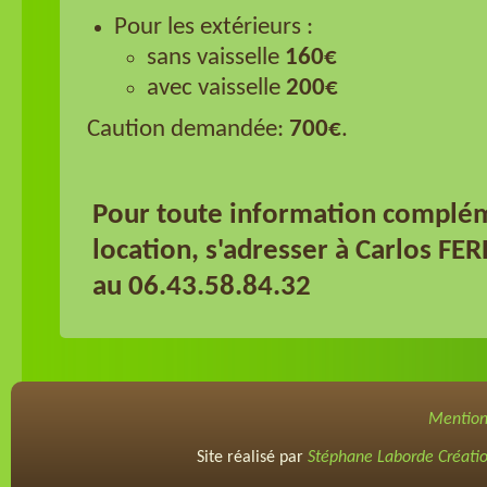
Pour les extérieurs :
sans vaisselle
160€
avec vaisselle
200€
Caution demandée:
700€
.
Pour toute information complé
location, s'adresser à Carlos F
au 06.43.58.84.32
Mention
Site réalisé par
Stéphane Laborde Créati