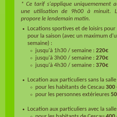
* Ce tarif s'applique uniquemement a
une utilisation de 9h00 à minuit. 
propore le lendemain matin.
Locations sportives et de loisirs pour 
pour la saison (avec un maximum d'uti
semaine) :
jusqu'à 1h30 / semaine :
220€
jusqu'à 3h00 / semaine :
270€
jusqu'à 4h30 / semaine :
370€
Location aux particuliers sans la salle 
pour les habitants de Cescau
300 
pour les personnes extérieures
50
Location aux particuliers avec la salle
​pour les habitants de Cescau
400 