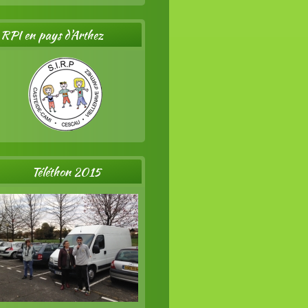
RPI en pays d'Arthez
Téléthon 2015