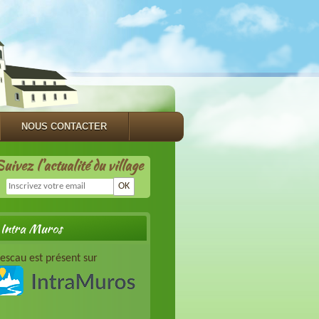
NOUS CONTACTER
uivez l'actualité du village
OK
Intra Muros
escau est présent sur