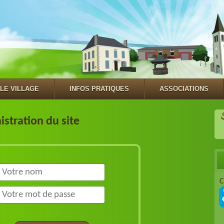
LE VILLAGE
INFOS PRATIQUES
ASSOCIATIONS
S
stration du site
C