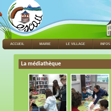
ACCUEIL
MAIRIE
LE VILLAGE
INFOS
La médiathèque